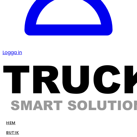
Logga in
HEM
BUTIK