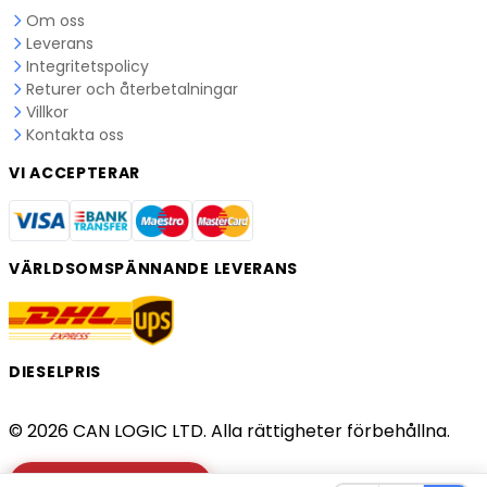
Om oss
Leverans
Integritetspolicy
Returer och återbetalningar
Villkor
Kontakta oss
VI ACCEPTERAR
VÄRLDSOMSPÄNNANDE LEVERANS
DIESELPRIS
© 2026 CAN LOGIC LTD. Alla rättigheter förbehållna.
Kontrollera lastbilen