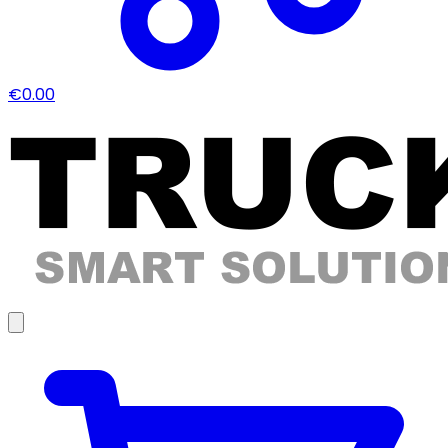
€0.00