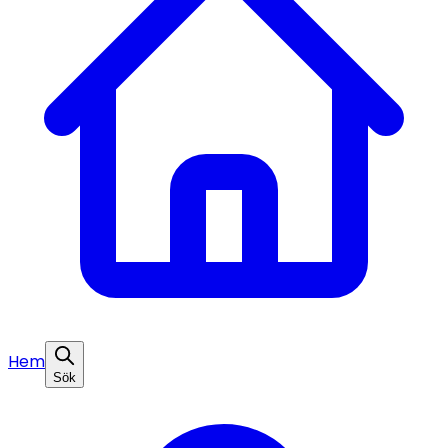
Hem
Sök