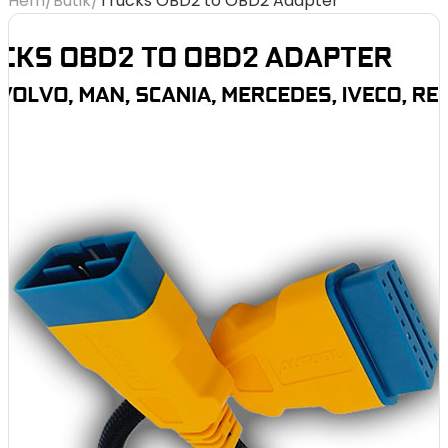
Hem
/
Butik
/
Trucks OBD2 to OBD2 Adapter