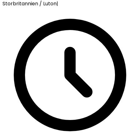
Storbritannien / Luton
|