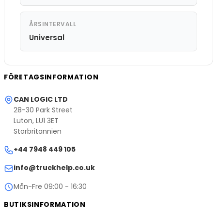
ÅRSINTERVALL
Universal
FÖRETAGSINFORMATION
CAN LOGIC LTD
28-30 Park Street
Luton, LU1 3ET
Storbritannien
+44 7948 449 105
info@truckhelp.co.uk
Mån-Fre 09:00 - 16:30
BUTIKSINFORMATION