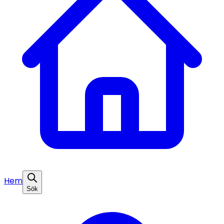
Hem
Sök