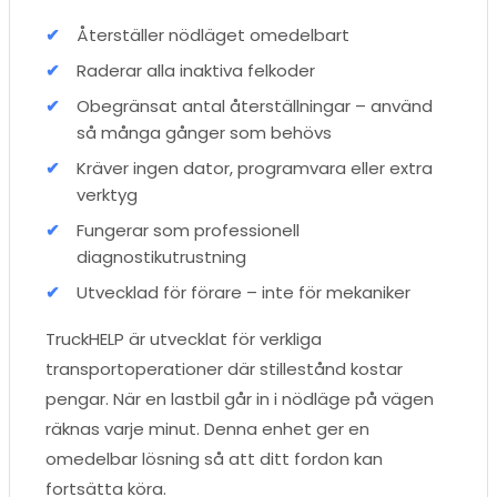
Återställer nödläget omedelbart
Raderar alla inaktiva felkoder
Obegränsat antal återställningar – använd
så många gånger som behövs
Kräver ingen dator, programvara eller extra
verktyg
Fungerar som professionell
diagnostikutrustning
Utvecklad för förare – inte för mekaniker
TruckHELP är utvecklat för verkliga
transportoperationer där stillestånd kostar
pengar. När en lastbil går in i nödläge på vägen
räknas varje minut. Denna enhet ger en
omedelbar lösning så att ditt fordon kan
fortsätta köra.