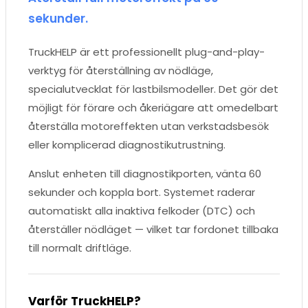
sekunder.
TruckHELP är ett professionellt plug-and-play-
verktyg för återställning av nödläge,
specialutvecklat för lastbilsmodeller. Det gör det
möjligt för förare och åkeriägare att omedelbart
återställa motoreffekten utan verkstadsbesök
eller komplicerad diagnostikutrustning.
Anslut enheten till diagnostikporten, vänta 60
sekunder och koppla bort. Systemet raderar
automatiskt alla inaktiva felkoder (DTC) och
återställer nödläget — vilket tar fordonet tillbaka
till normalt driftläge.
Varför TruckHELP?