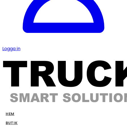
Logga in
HEM
BUTIK