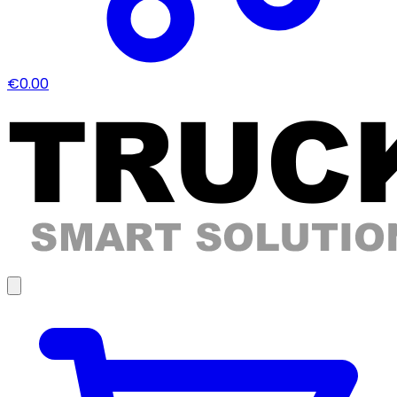
€0.00