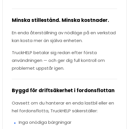
Minska stillestånd. Minska kostnader.
En enda återställning av nödläge på en verkstad
kan kosta mer än själva enheten.
TruckHELP betalar sig redan efter första
användningen — och ger dig full kontroll om
problemet uppstår igen.
Byggd för driftsäkerhet i fordonsflottan
Oavsett om du hanterar en enda lastbil eller en
hel fordonsflotta, TruckHELP säkerställer:
Inga onödiga bärgningar