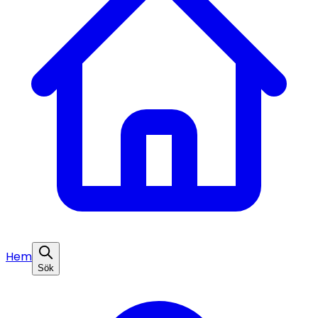
Hem
Sök