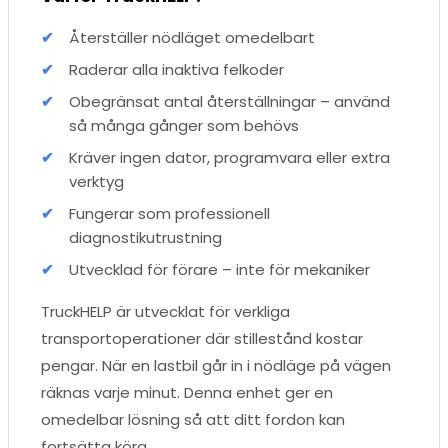
Återställer nödläget omedelbart
Raderar alla inaktiva felkoder
Obegränsat antal återställningar – använd
så många gånger som behövs
Kräver ingen dator, programvara eller extra
verktyg
Fungerar som professionell
diagnostikutrustning
Utvecklad för förare – inte för mekaniker
TruckHELP är utvecklat för verkliga
transportoperationer där stillestånd kostar
pengar. När en lastbil går in i nödläge på vägen
räknas varje minut. Denna enhet ger en
omedelbar lösning så att ditt fordon kan
fortsätta köra.