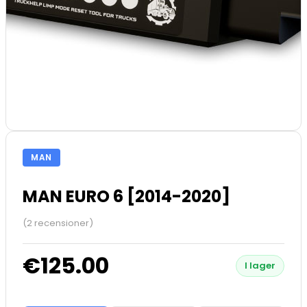
MAN
MAN EURO 6 [2014-2020]
(2 recensioner)
€125.00
I lager