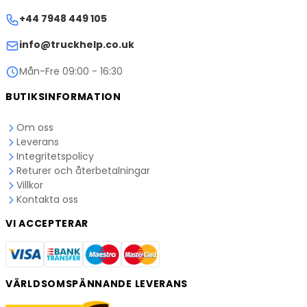
+44 7948 449 105
info@truckhelp.co.uk
Mån-Fre 09:00 - 16:30
BUTIKSINFORMATION
Om oss
Leverans
Integritetspolicy
Returer och återbetalningar
Villkor
Kontakta oss
VI ACCEPTERAR
VÄRLDSOMSPÄNNANDE LEVERANS