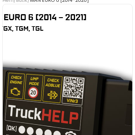
Hem
/
Butik
/
MAN EURO 6 [2014-2020]