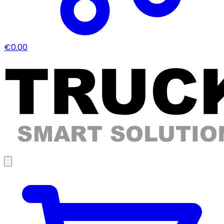
€0.00