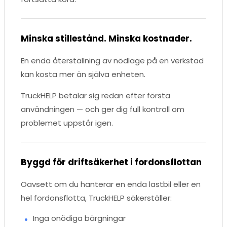
Minska stillestånd. Minska kostnader.
En enda återställning av nödläge på en verkstad
kan kosta mer än själva enheten.
TruckHELP betalar sig redan efter första
användningen — och ger dig full kontroll om
problemet uppstår igen.
Byggd för driftsäkerhet i fordonsflottan
Oavsett om du hanterar en enda lastbil eller en
hel fordonsflotta, TruckHELP säkerställer:
Inga onödiga bärgningar