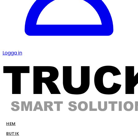
Logga in
HEM
BUTIK