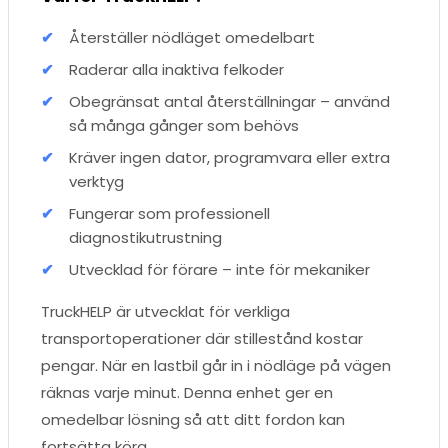
Återställer nödläget omedelbart
Raderar alla inaktiva felkoder
Obegränsat antal återställningar – använd
så många gånger som behövs
Kräver ingen dator, programvara eller extra
verktyg
Fungerar som professionell
diagnostikutrustning
Utvecklad för förare – inte för mekaniker
TruckHELP är utvecklat för verkliga
transportoperationer där stillestånd kostar
pengar. När en lastbil går in i nödläge på vägen
räknas varje minut. Denna enhet ger en
omedelbar lösning så att ditt fordon kan
fortsätta köra.