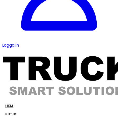
Logga in
HEM
BUTIK