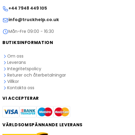
+44 7948 449 105
info@truckhelp.co.uk
Mån-Fre 09:00 - 16:30
BUTIKSINFORMATION
Om oss
Leverans
Integritetspolicy
Returer och återbetalningar
Villkor
Kontakta oss
VI ACCEPTERAR
VÄRLDSOMSPÄNNANDE LEVERANS