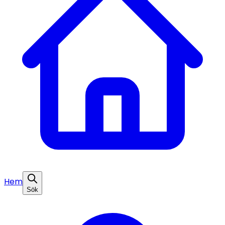
Hem
Sök