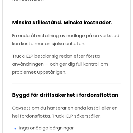
Minska stillestånd. Minska kostnader.
En enda återställning av nödläge på en verkstad
kan kosta mer än själva enheten.
TruckHELP betalar sig redan efter första
användningen — och ger dig full kontroll om
problemet uppstår igen.
Byggd för driftsäkerhet i fordonsflottan
Oavsett om du hanterar en enda lastbil eller en
hel fordonsflotta, TruckHELP säkerställer:
Inga onödiga bärgningar