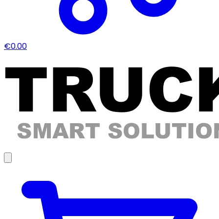
€0.00