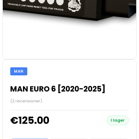
MAN
MAN EURO 6 [2020-2025]
(2 recensioner)
€125.00
I lager