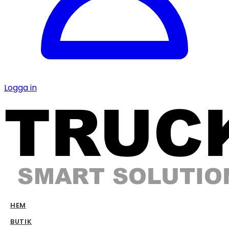
Logga in
HEM
BUTIK