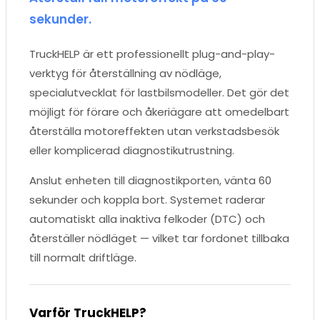
sekunder.
TruckHELP är ett professionellt plug-and-play-
verktyg för återställning av nödläge,
specialutvecklat för lastbilsmodeller. Det gör det
möjligt för förare och åkeriägare att omedelbart
återställa motoreffekten utan verkstadsbesök
eller komplicerad diagnostikutrustning.
Anslut enheten till diagnostikporten, vänta 60
sekunder och koppla bort. Systemet raderar
automatiskt alla inaktiva felkoder (DTC) och
återställer nödläget — vilket tar fordonet tillbaka
till normalt driftläge.
Varför TruckHELP?