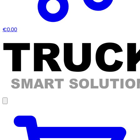
€0.00