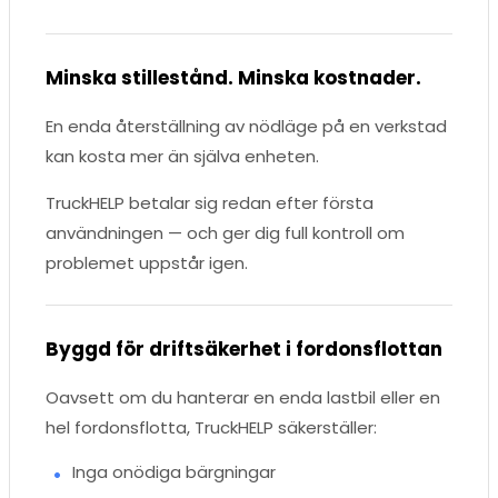
Minska stillestånd. Minska kostnader.
En enda återställning av nödläge på en verkstad
kan kosta mer än själva enheten.
TruckHELP betalar sig redan efter första
användningen — och ger dig full kontroll om
problemet uppstår igen.
Byggd för driftsäkerhet i fordonsflottan
Oavsett om du hanterar en enda lastbil eller en
hel fordonsflotta, TruckHELP säkerställer:
Inga onödiga bärgningar