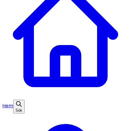
Hem
Sök