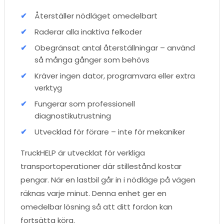
Återställer nödläget omedelbart
Raderar alla inaktiva felkoder
Obegränsat antal återställningar – använd
så många gånger som behövs
Kräver ingen dator, programvara eller extra
verktyg
Fungerar som professionell
diagnostikutrustning
Utvecklad för förare – inte för mekaniker
TruckHELP är utvecklat för verkliga
transportoperationer där stillestånd kostar
pengar. När en lastbil går in i nödläge på vägen
räknas varje minut. Denna enhet ger en
omedelbar lösning så att ditt fordon kan
fortsätta köra.